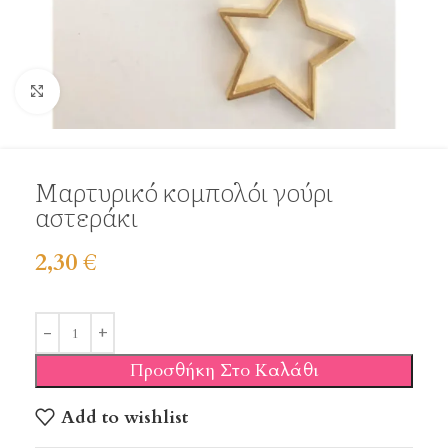
Click to enlarge
Μαρτυρικό κομπολόι γούρι
αστεράκι
2,30
€
Προσθήκη Στο Καλάθι
Add to wishlist