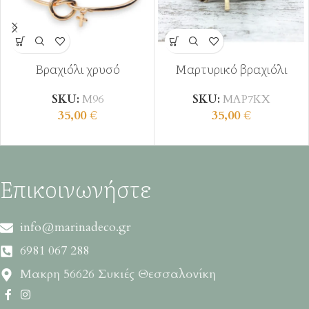
Βραχιόλι χρυσό
Μαρτυρικό βραχιόλι
SKU:
Μ96
SKU:
ΜΑΡ7ΚΧ
35,00
€
35,00
€
Επικοινωνήστε
info@marinadeco.gr
6981 067 288
Μακρη 56626 Συκιές Θεσσαλονίκη