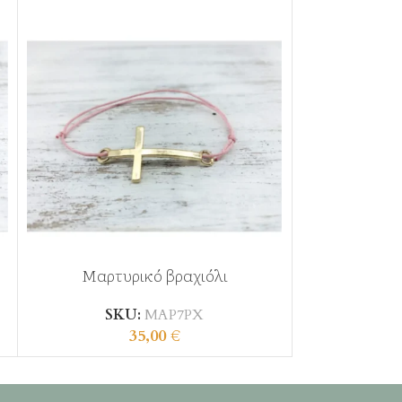
Μαρτυρικό βραχιόλι
Μαρτυρικ
SKU:
ΜΑΡ7ΡΧ
S
35,00
€