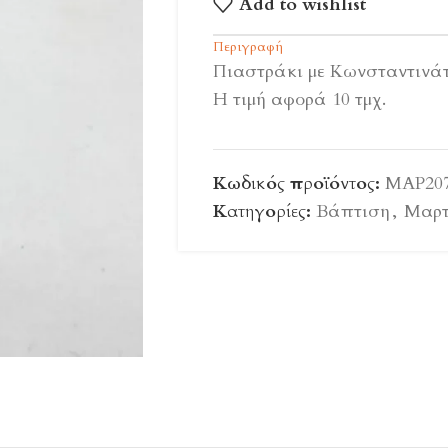
Add to wishlist
Περιγραφή
Πιαστράκι με Κωνσταντινάτ
Η τιμή αφορά 10 τμχ.
Κωδικός προϊόντος:
ΜΑΡ20
Κατηγορίες:
Βάπτιση
,
Μαρτ