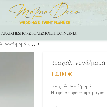
ΑΡΧΙΚΉ
ESHOP
ΣΤΟΛΙΣΜΟΊ
ΕΠΙΚΟΙΝΩΝΊΑ
λι νονά/μαμά
Βραχιόλι νονά/μαμά
12,00
€
Βραχιόλι νονά/μαμά
Η τιμή αφορά τιμή τεμαχίου.