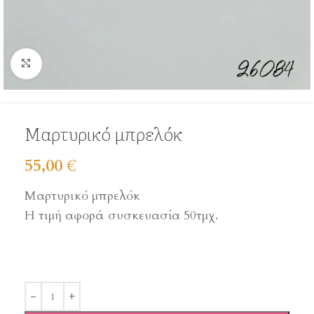
Click to enlarge
Mαρτυρικό μπρελόκ
55,00
€
Mαρτυρικό μπρελόκ
Η τιμή αφορά συσκευασία 50τμχ.