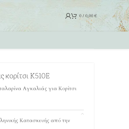
0
/
0,00
€
 κορίτσι Κ510Ε
παλαρίνα Αγκαλιάς για Κορίτσι
ληνικής Κατασκευής από την