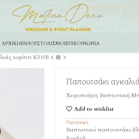
ΑΡΧΙΚΉ
ESHOP
ΣΤΟΛΙΣΜΟΊ
ΕΠΙΚΟΙΝΩΝΊΑ
ιάς κορίτσι Κ510Ε
Παπουτσάκι αγκαλιάς
Χειροποίητη Βαπτιστική Μ
Add to wishlist
Περιγραφή
Βαπτιστικό παπουτσάκι Ελ
Everkids