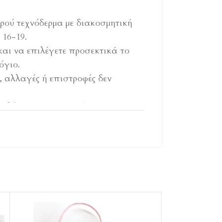
ού τεχνόδερμα με διακοσμητική
 16-19.
αι να επιλέγετε προσεκτικά το
όγιο.
, αλλαγές ή επιστροφές δεν
 ευθύνη του αγοραστή
αι πρώτα βήματα:
 cm
 cm
 cm
 cm