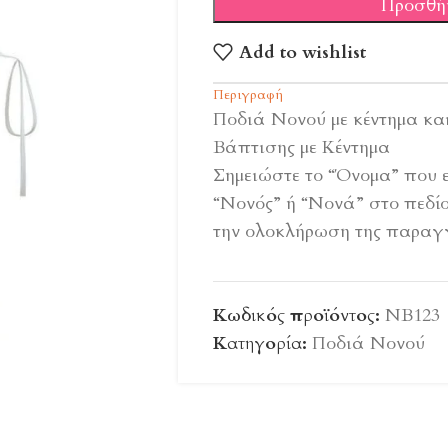
Προσθή
Add to wishlist
Περιγραφή
Ποδιά Νονού με κέντημα κα
Βάπτισης με Κέντημα
Σημειώστε το “Όνομα” που ε
“Νονός” ή “Νονά” στο πεδί
την ολοκλήρωση της παραγγ
Κωδικός προϊόντος:
ΝΒ123
Κατηγορία:
Ποδιά Νονού