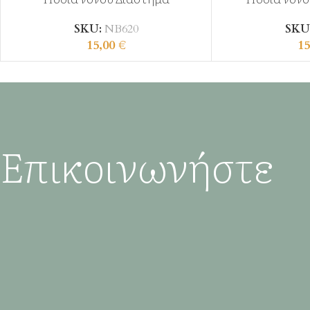
SKU:
ΝΒ620
SKU
15,00
€
15
Επικοινωνήστε