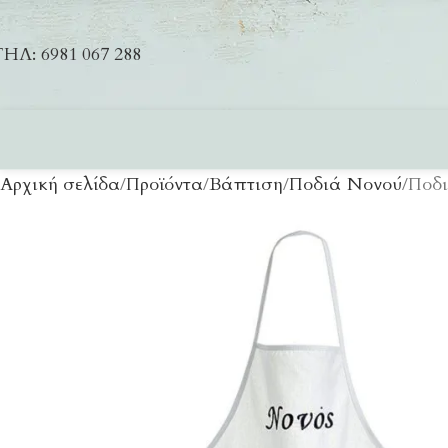
ΗΛ: 6981 067 288
Αρχική σελίδα
Προϊόντα
Βάπτιση
Ποδιά Νονού
Ποδι