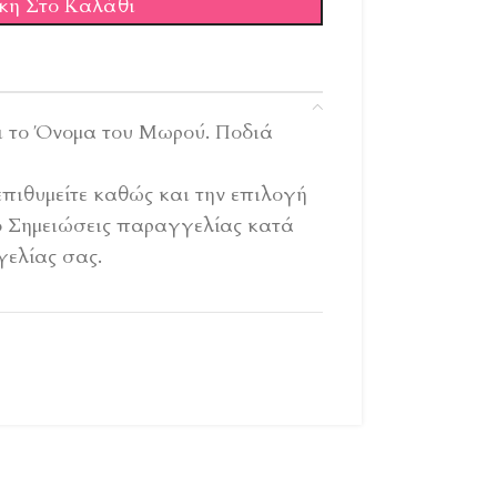
κη Στο Καλάθι
ι το Όνομα του Μωρού. Ποδιά
πιθυμείτε καθώς και την επιλογή
ο Σημειώσεις παραγγελίας κατά
ελίας σας.