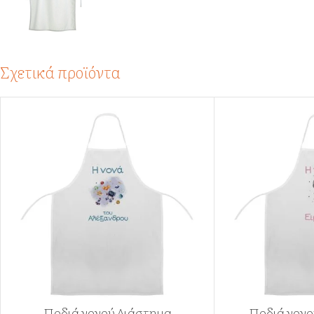
Σχετικά προϊόντα
Ποδιά νονού Διάστημα
Ποδιά νονο