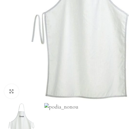
Click to enlarge