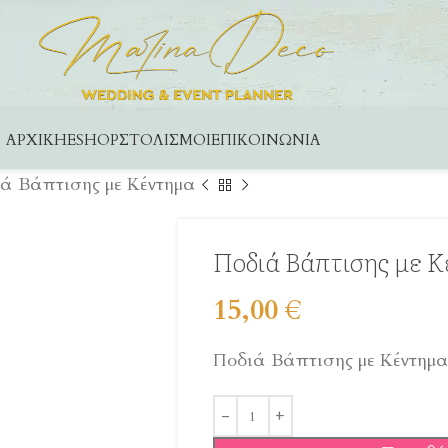
ΑΡΧΙΚΉ
ESHOP
ΣΤΟΛΙΣΜΟΊ
ΕΠΙΚΟΙΝΩΝΊΑ
ά Βάπτισης με Κέντημα
Ποδιά Βάπτισης με 
15,00
€
Ποδιά Βάπτισης με Κέντημ