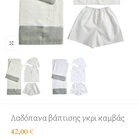
Click to enlarge
Λαδόπανα βάπτισης γκρι καμβάς
42,00
€