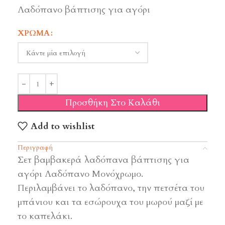
Λαδόπανο βάπτισης για αγόρι
ΧΡΏΜΑ
Προσθήκη Στο Καλάθι
Add to wishlist
Περιγραφή
Σετ βαμβακερά λαδόπανα βάπτισης για
αγόρι Λαδόπανο Μονόχρωμο.
Περιλαμβάνει το λαδόπανο, την πετσέτα του
μπάνιου και τα εσώρουχα του μωρού μαζί με
το καπελάκι.