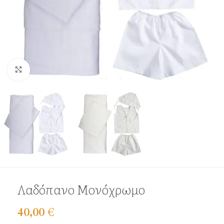
Click to enlarge
Λαδόπανο Μονόχρωμο
40,00
€