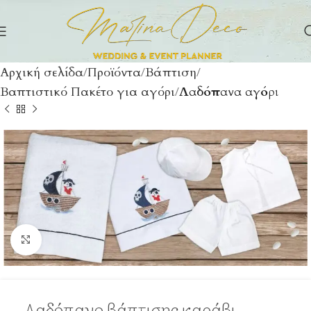
Αρχική σελίδα
Προϊόντα
Βάπτιση
Βαπτιστικό Πακέτο για αγόρι
Λαδόπανα αγόρι
Click to enlarge
Λαδόπανο βάπτισης καράβι