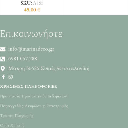
SKU:
Λ155
45,00
€
Επικοινωνήστε
info@marinadeco.gr
6981 067 288
Μακρη 56626 Συκιές Θεσσαλονίκη
ΧΡΉΣΙΜΕΣ ΠΛΗΡΟΦΟΡΊΕΣ
Προστασία Προσωπικών Δεδομένων
Παραγγελίες-Ακυρώσεις-Επιστροφές
Τρόποι Πληρωμής
Όροι Χρήσης