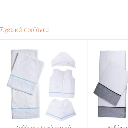
Σχετικά προϊόντα
Λαδόπανο Κορώνες σιελ
Λαδόπαν