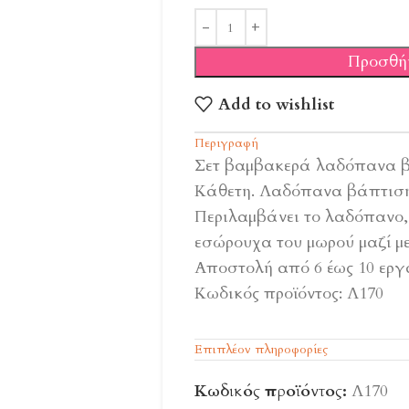
Προσθή
Add to wishlist
Περιγραφή
Σετ βαμβακερά λαδόπανα β
Κάθετη. Λαδόπανα βάπτιση
Περιλαμβάνει το λαδόπανο, 
εσώρουχα του μωρού μαζί με
Αποστολή από 6 έως 10 εργά
Κωδικός προϊόντος: Λ170
Επιπλέον πληροφορίες
Κωδικός προϊόντος:
Λ170