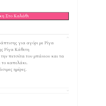
κη Στο Καλάθι
άπτισης για αγόρι με Ρίγα
ς Ρίγα Κάθετη
την πετσέτα του μπάνιου και τα
 το καπελάκι.
σιμες ημέρες.