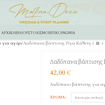
ΑΡΧΙΚΉ
ESHOP
ΣΤΟΛΙΣΜΟΊ
ΕΠΙΚΟΙΝΩΝΊΑ
 για αγόρι
Λαδόπανα βάπτισης Ρίγα Κάθετη
Λαδόπανα βάπτισης 
42,00
€
Λαδόπανο βάπτισης για αγ
ΧΡΏΜΑ