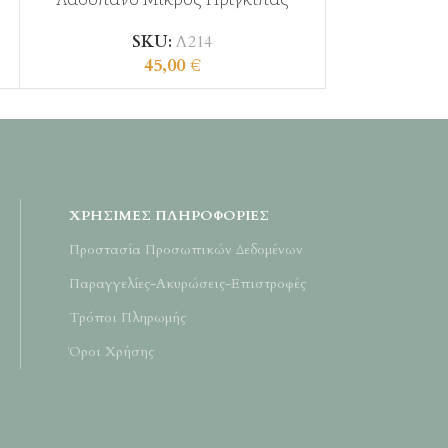
SKU:
Λ214
45,00
€
ΧΡΉΣΙΜΕΣ ΠΛΗΡΟΦΟΡΊΕΣ
Προστασία Προσωπικών Δεδομένων
Παραγγελίες-Ακυρώσεις-Επιστροφές
Τρόποι Πληρωμής
Όροι Χρήσης