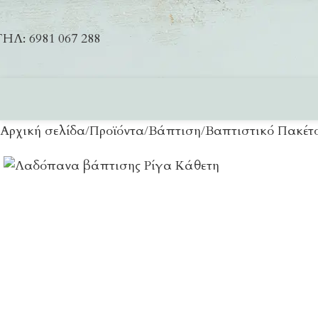
ΗΛ: 6981 067 288
Αρχική σελίδα
Προϊόντα
Βάπτιση
Βαπτιστικό Πακέτο