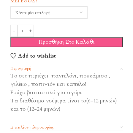
ΜΈΓΕΘΟΣ
Προσθήκη Στο Καλάθι
Add to wishlist
Περιγραφή
To σετ περιέχει παντελόνι, πουκάμισο ,
γιλέκο , παπιγιόν και καπέλο!
Ρούχο βαπτιστικό για αγόρι
Τα διαθέσιμα νούμερα είναι το(6-12 μηνών)
και το (12-24 μηνών)
Επιπλέον πληροφορίες