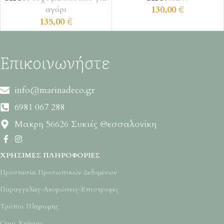
130,00
€
αγόρι
135,00
€
Επικοινωνήστε
info@marinadeco.gr
6981 067 288
Μακρη 56626 Συκιές Θεσσαλονίκη
ΧΡΉΣΙΜΕΣ ΠΛΗΡΟΦΟΡΊΕΣ
Προστασία Προσωπικών Δεδομένων
Παραγγελίες-Ακυρώσεις-Επιστροφές
Τρόποι Πληρωμής
Όροι Χρήσης