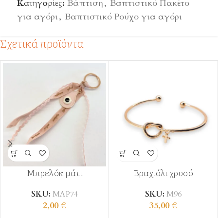
Κατηγορίες:
Βάπτιση
,
Βαπτιστικό Πακέτο
για αγόρι
,
Βαπτιστικό Ρούχο για αγόρι
Σχετικά προϊόντα
Μπρελόκ μάτι
Βραχιόλι χρυσό
SKU:
ΜΑΡ74
SKU:
Μ96
2,00
€
35,00
€