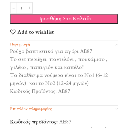
Προσθήκη Στο Καλάθι
Add to wishlist
Περιγραφή
Ρούχο βαπτιστικό για αγόρι ΑΕ87
Tο σετ περιέχει παντελόνι , πουκάμισο ,
γιλέκο , παπιγιόν και καπέλο!!
Τα διαθέσιμα νούμερα είναι το Νο1 (6-12
μηνών) και το Νο2 (12-24 μηνών)
Κωδικός Προϊόντος:
ΑΕ87
Επιπλέον πληροφορίες
Κωδικός προϊόντος:
ΑΕ87