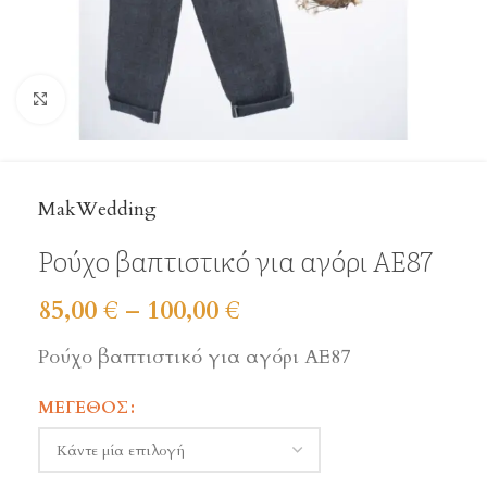
Click to enlarge
MakWedding
Ρούχο βαπτιστικό για αγόρι ΑΕ87
85,00
€
–
100,00
€
Ρούχο βαπτιστικό για αγόρι ΑΕ87
ΜΈΓΕΘΟΣ