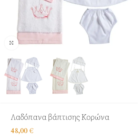
Click to enlarge
Λαδόπανα βάπτισης Κορώνα
48,00
€