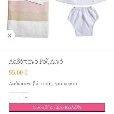
Click to enlarge
Λαδόπανο Ροζ Λινό
55,00
€
Λαδόπανο βάπτισης για κορίτσι
Προσθήκη Στο Καλάθι