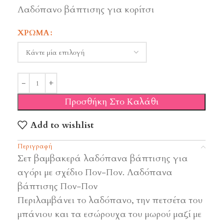
Λαδόπανο βάπτισης για κορίτσι
ΧΡΏΜΑ
Προσθήκη Στο Καλάθι
Add to wishlist
Περιγραφή
Σετ βαμβακερά λαδόπανα βάπτισης για
αγόρι με σχέδιο Πον-Πον. Λαδόπανα
βάπτισης Πον-Πον
Περιλαμβάνει το λαδόπανο, την πετσέτα του
μπάνιου και τα εσώρουχα του μωρού μαζί με