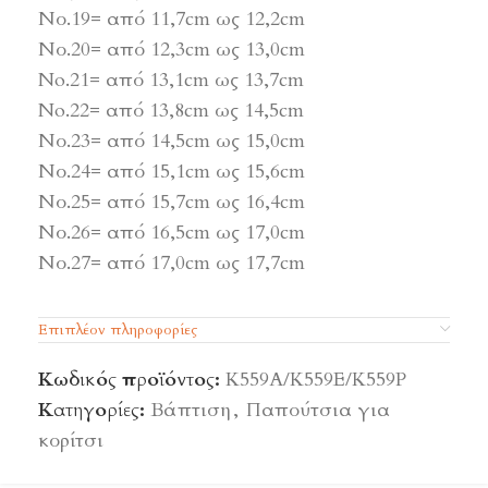
Νο.19= από 11,7cm ως 12,2cm
Νο.20= από 12,3cm ως 13,0cm
No.21= από 13,1cm ως 13,7cm
No.22= από 13,8cm ως 14,5cm
Νο.23= από 14,5cm ως 15,0cm
Νο.24= από 15,1cm ως 15,6cm
Νο.25= από 15,7cm ως 16,4cm
Νο.26= από 16,5cm ως 17,0cm
Νο.27= από 17,0cm ως 17,7cm
Επιπλέον πληροφορίες
Κωδικός προϊόντος:
Κ559Α/Κ559Ε/Κ559Ρ
Κατηγορίες:
Βάπτιση
,
Παπούτσια για
κορίτσι