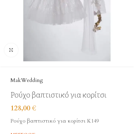
Click to enlarge
MakWedding
Ρούχο βαπτιστικό για κορίτσι
128,00
€
Ρούχο βαπτιστικό για κορίτσι Κ149