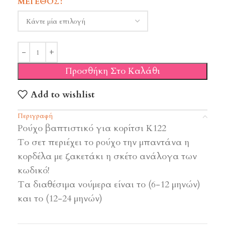
ΜΈΓΕΘΟΣ
Προσθήκη Στο Καλάθι
Add to wishlist
Περιγραφή
Ρούχο βαπτιστικό για κορίτσι Κ122
Tο σετ περιέχει το ρούχο την μπαντάνα η
κορδέλα με ζακετάκι η σκέτο ανάλογα των
κωδικό!
Τα διαθέσιμα νούμερα είναι το (6-12 μηνών)
και το (12-24 μηνών)