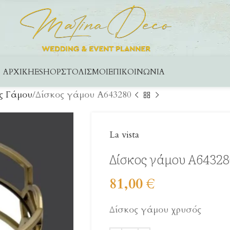
ΑΡΧΙΚΉ
ESHOP
ΣΤΟΛΙΣΜΟΊ
ΕΠΙΚΟΙΝΩΝΊΑ
ς Γάμου
Δίσκος γάμου A643280
La vista
Δίσκος γάμου A6432
81,00
€
Δίσκος γάμου χρυσός