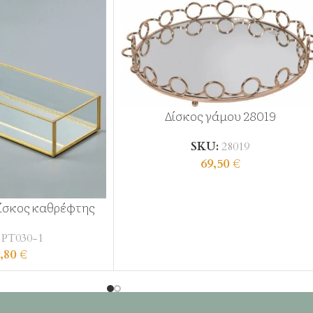
Δίσκος γάμου 28019
SKU:
28019
69,50
€
ίσκος καθρέφτης
:
ΡΤ030-1
,80
€