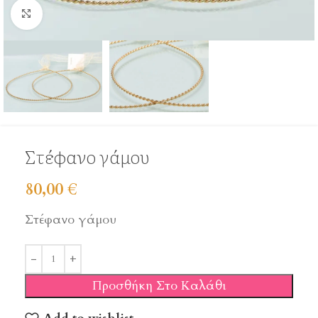
Click to enlarge
Στέφανο γάμου
80,00
€
Στέφανο γάμου
Προσθήκη Στο Καλάθι