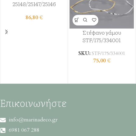
25148/25147/25146
86,80
€
Στέφανο γάμου
STF/175/334001
SKU:
STF/175/334001
75,00
€
Επικοινωνήστε
info@marinadeco.gr
6981 067 288