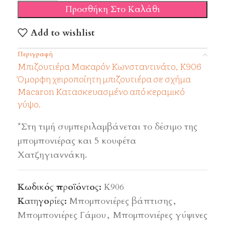
Προσθήκη Στο Καλάθι
Add to wishlist
Περιγραφή
Μπιζουτιέρα Μακαρόν Κωνσταντινάτο, Κ906
Όμορφη χειροποίητη μπιζουτιέρα σε σχήμα
Macaron Κατασκευασμένο από κεραμικό
γύψο.
*Στη τιμή συμπεριλαμβάνεται το δέσιμο της
μπομπονιέρας και 5 κουφέτα
Χατζηγιαννάκη.
Κωδικός προϊόντος:
Κ906
Κατηγορίες:
Μπομπονιέρες βάπτισης
,
Μπομπονιέρες Γάμου
,
Μπομπονιέρες γύψινες