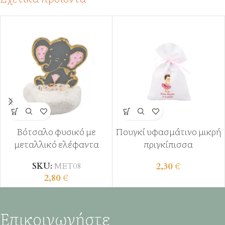
Βότσαλο φυσικό με
Πουγκί υφασμάτινο μικρή
μεταλλικό ελέφαντα
πριγκίπισσα
2,30
€
SKU:
ΜΕΤ08
2,80
€
Επικοινωνήστε