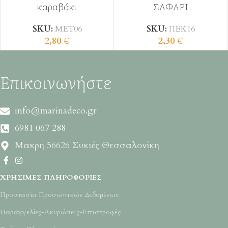
καραβάκι
ΣΑΦΑΡΙ
SKU:
ΜΕΤ06
SKU:
ΠΕΚ16
2,80
€
2,30
€
Επικοινωνήστε
info@marinadeco.gr
6981 067 288
Μακρη 56626 Συκιές Θεσσαλονίκη
ΧΡΉΣΙΜΕΣ ΠΛΗΡΟΦΟΡΊΕΣ
Προστασία Προσωπικών Δεδομένων
Παραγγελίες-Ακυρώσεις-Επιστροφές