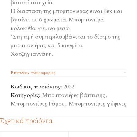
βασικό στοιχείο.
Η διασταση της μπομπονιερας ειναι 8εκ και
βγαίνει σε 6 χρώματα. Μπομπονιέρα
κολοκύθα γύψινο ρεσώ
*Στη τιμή συμπεριλαμβάνεται το δέσιμο της
μπομπονιέρας και 5 κουφέτα
Χατζηγιαννάκη.
Επιπλέον πληροφορίες
Κωδικός προϊόντος:
2022
Κατηγορίες:
Μπομπονιέρες βάπτισης
,
Μπομπονιέρες Γάμου
,
Μπομπονιέρες γύψινες
Σχετικά προϊόντα