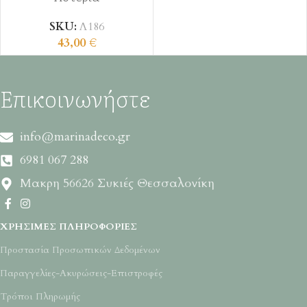
SKU:
Λ186
43,00
€
Επικοινωνήστε
info@marinadeco.gr
6981 067 288
Μακρη 56626 Συκιές Θεσσαλονίκη
ΧΡΉΣΙΜΕΣ ΠΛΗΡΟΦΟΡΊΕΣ
Προστασία Προσωπικών Δεδομένων
Παραγγελίες-Ακυρώσεις-Επιστροφές
Τρόποι Πληρωμής