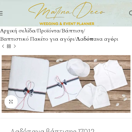
Αρχική σελίδα
Προϊόντα
Βάπτιση
Βαπτιστικό Πακέτο για αγόρι
Λαδόπανα αγόρι
Click to enlarge
Λαδόπανα βάπτισης 17012