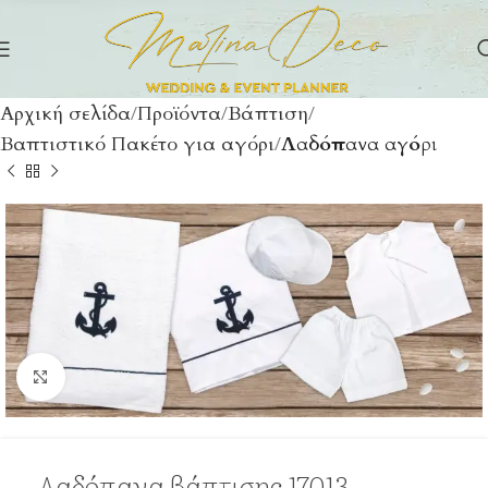
Αρχική σελίδα
Προϊόντα
Βάπτιση
Βαπτιστικό Πακέτο για αγόρι
Λαδόπανα αγόρι
Click to enlarge
Λαδόπανα βάπτισης 17013