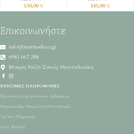
130,00
€
145,00
€
Επικοινωνήστε
info@marinadeco.gr
6981 067 288
Μακρη 56626 Συκιές Θεσσαλονίκη
ΧΡΉΣΙΜΕΣ ΠΛΗΡΟΦΟΡΊΕΣ
Προστασία Προσωπικών Δεδομένων
Παραγγελίες-Ακυρώσεις-Επιστροφές
Τρόποι Πληρωμής
Όροι Χρήσης