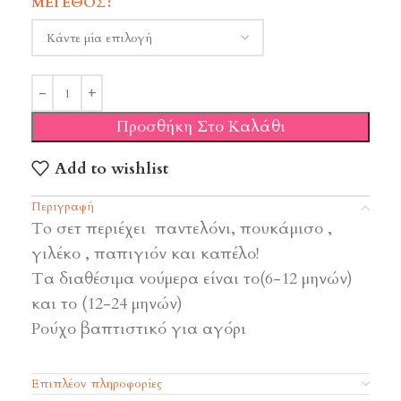
ΜΈΓΕΘΟΣ
Προσθήκη Στο Καλάθι
Add to wishlist
Περιγραφή
To σετ περιέχει παντελόνι, πουκάμισο ,
γιλέκο , παπιγιόν και καπέλο!
Τα διαθέσιμα νούμερα είναι το(6-12 μηνών)
και το (12-24 μηνών)
Ρούχο βαπτιστικό για αγόρι
Επιπλέον πληροφορίες