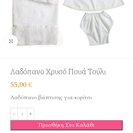
Click to enlarge
Λαδόπανο Χρυσό Πουά Τούλι
55,00
€
Λαδόπανο βάπτισης για κορίτσι
Προσθήκη Στο Καλάθι