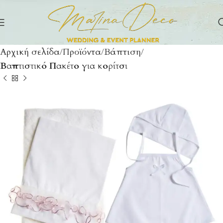
Αρχική σελίδα
Προϊόντα
Βάπτιση
Βαπτιστικό Πακέτο για κορίτσι