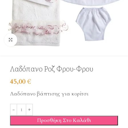
Click to enlarge
Λαδόπανο Ροζ Φρου-Φρου
45,00
€
Λαδόπανο βάπτισης για κορίτσι
Προσθήκη Στο Καλάθι