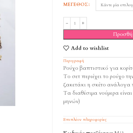
ΜΈΓΕΘΟΣ
Προσθή
Add to wishlist
Περιγραφή
Ρούχο βαπτιστικό για κορίτ
Το σετ περιέχει το ρούχο τ
ζακετάκι η σκέτο ανάλογα τ
Τα διαθέσιμα νούμερα είναι 
μηνών)
Επιπλέον πληροφορίες