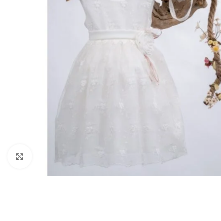
Click to enlarge