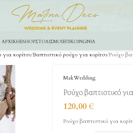
ΑΡΧΙΚΉ
ESHOP
ΣΤΟΛΙΣΜΟΊ
ΕΠΙΚΟΙΝΩΝΊΑ
 για κορίτσι
Βαπτιστικό ρούχο για κορίτσι
Ρούχο βαπ
MakWedding
Ρούχο βαπτιστικό για
120,00
€
Ρούχο βαπτιστικό για κορίτ