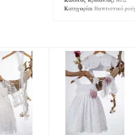
Κωδικός προϊόντος:
Μ/Δ
Κατηγορία:
Βαπτιστικό ρούχ