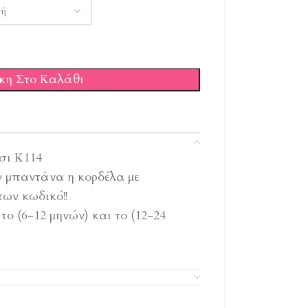
κη Στο Καλάθι
σι Κ114
ην μπαντάνα η κορδέλα με
ων κωδικό!!
το (6-12 μηνών) και το (12-24