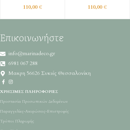
110,00
€
110,00
€
Επικοινωνήστε
info@marinadeco.gr
6981 067 288
Μακρη 56626 Συκιές Θεσσαλονίκη
ΧΡΉΣΙΜΕΣ ΠΛΗΡΟΦΟΡΊΕΣ
Προστασία Προσωπικών Δεδομένων
Παραγγελίες-Ακυρώσεις-Επιστροφές
Τρόποι Πληρωμής