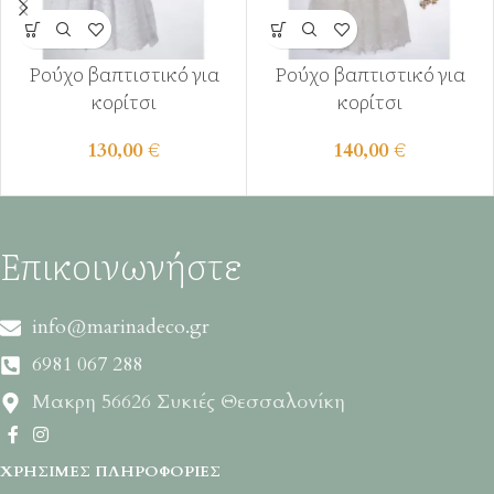
Ρούχο βαπτιστικό για
Ρούχο βαπτιστικό για
κορίτσι
κορίτσι
130,00
€
140,00
€
Επικοινωνήστε
info@marinadeco.gr
6981 067 288
Μακρη 56626 Συκιές Θεσσαλονίκη
ΧΡΉΣΙΜΕΣ ΠΛΗΡΟΦΟΡΊΕΣ