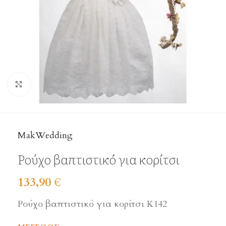
Click to enlarge
MakWedding
Ρούχο βαπτιστικό για κορίτσι
133,90
€
Ρούχο βαπτιστικό για κορίτσι Κ142