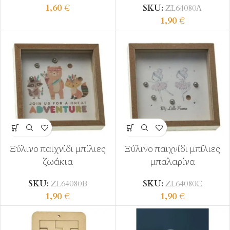
1,60
€
SKU:
ZL64080Α
1,90
€
Ξύλινο παιχνίδι μπίλιες
Ξύλινο παιχνίδι μπίλιες
ζωάκια
μπαλαρίνα
SKU:
ZL64080Β
SKU:
ZL64080C
1,90
€
1,90
€