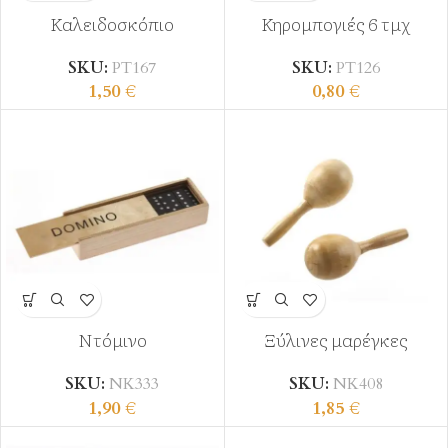
Καλειδοσκόπιο
Κηρομπογιές 6 τμχ
SKU:
ΡΤ167
SKU:
ΡΤ126
1,50
€
0,80
€
Ντόμινο
Ξύλινες μαρέγκες
SKU:
ΝΚ333
SKU:
ΝΚ408
1,90
€
1,85
€