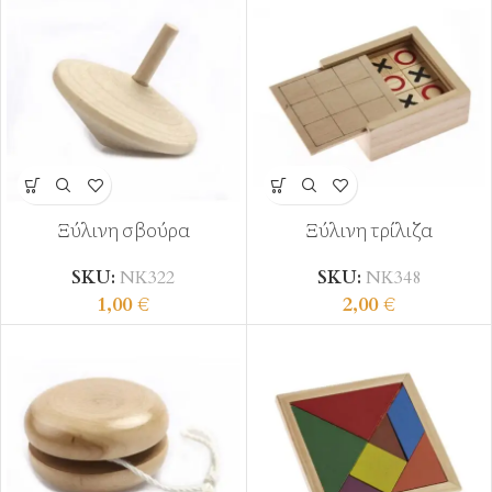
Ξύλινη σβούρα
Ξύλινη τρίλιζα
SKU:
ΝΚ322
SKU:
ΝΚ348
1,00
€
2,00
€